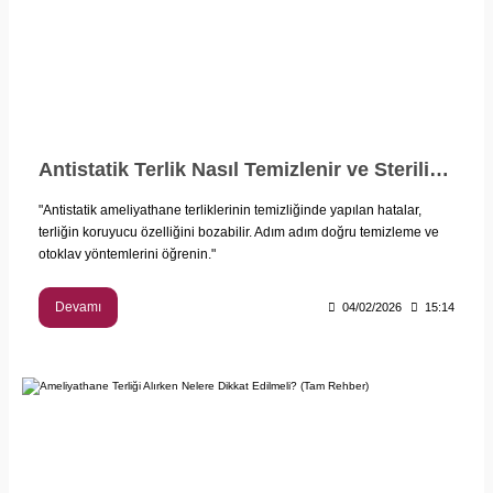
Antistatik Terlik Nasıl Temizlenir ve Sterilize Edilir?
"Antistatik ameliyathane terliklerinin temizliğinde yapılan hatalar,
terliğin koruyucu özelliğini bozabilir. Adım adım doğru temizleme ve
otoklav yöntemlerini öğrenin."
Devamı
04/02/2026
15:14