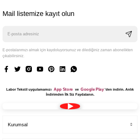
Mail listemize kayıt olun
E-postalarımızı almak için kaydoluyorsunuz ve dilediğiniz zaman abonelikten
çıkabilirsiniz.
App Store
Google Play
Labor Tekstil uygulamamızı
ve
'den indirin. Anlık
İndirimden İlk Siz Faydalanın.
Kurumsal