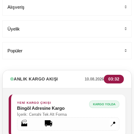
Alışveriş
Üyelik
Popüler
ANLIK KARGO AKIŞI
03:32
10.08.2026
YENİ KARGO ÇIKIŞI
KARGO YOLDA
Bingöl Adresine Kargo
İçerik: Cerrahi Tek Alt Forma
🚚
🏭
📍