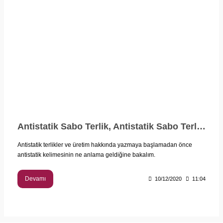
Antistatik Sabo Terlik, Antistatik Sabo Terlik Üretici Firma
Antistatik terlikler ve üretim hakkında yazmaya başlamadan önce
antistatik kelimesinin ne anlama geldiğine bakalım.
Devamı
10/12/2020
11:04