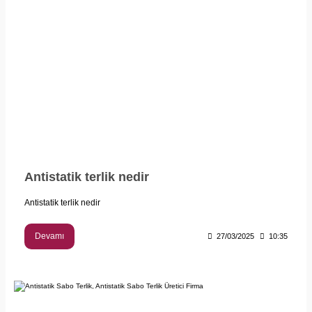
Antistatik terlik nedir
Antistatik terlik nedir
Devamı
27/03/2025
10:35