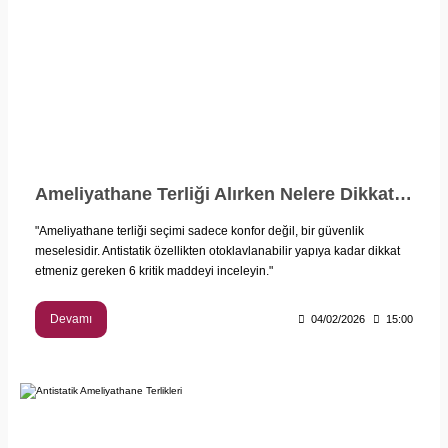
Ameliyathane Terliği Alırken Nelere Dikkat Edilmeli? (Tam Rehber)
"Ameliyathane terliği seçimi sadece konfor değil, bir güvenlik
meselesidir. Antistatik özellikten otoklavlanabilir yapıya kadar dikkat
etmeniz gereken 6 kritik maddeyi inceleyin."
Devamı
04/02/2026
15:00