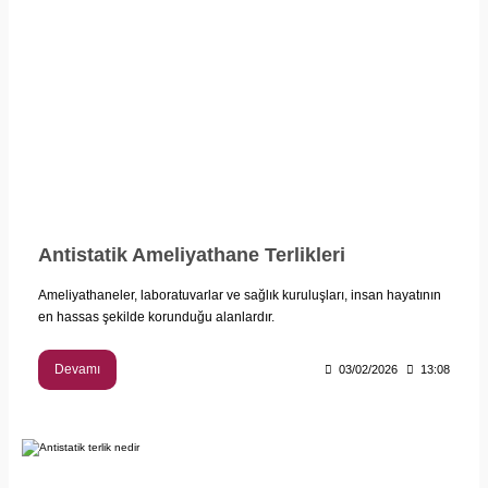
Antistatik Ameliyathane Terlikleri
Ameliyathaneler, laboratuvarlar ve sağlık kuruluşları, insan hayatının
en hassas şekilde korunduğu alanlardır.
Devamı
03/02/2026
13:08