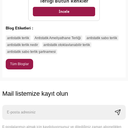
Terliği Bütün Renkler
İncele
Blog Etiketleri :
antistatik terlik
Antistatik Ameliyathane Terliği
antistatik sabo terlik
antistatik terlik nedir
antistatik otoklavlanabilir terlik
antistatik sabo terlik şartnamesi
Tüm Bloglar
Mail listemize kayıt olun
E-postalarımızı almak için kaydoluyorsunuz ve dilediğiniz zaman abonelikten