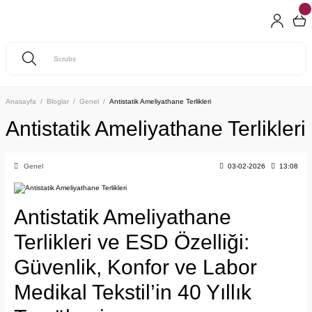
Anasayfa
Bloglar
Genel
Antistatik Ameliyathane Terlikleri
Antistatik Ameliyathane Terlikleri
Genel
03-02-2026
13:08
Antistatik Ameliyathane
Terlikleri ve ESD Özelliği:
Güvenlik, Konfor ve Labor
Medikal Tekstil’in 40 Yıllık