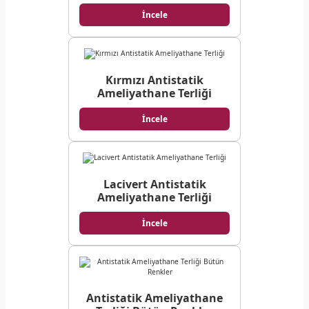
İncele
Kırmızı Antistatik
Ameliyathane Terliği
İncele
Lacivert Antistatik
Ameliyathane Terliği
İncele
Antistatik Ameliyathane