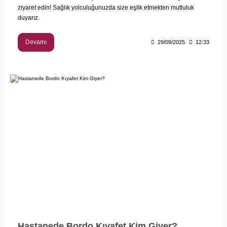
ziyaret edin! Sağlık yolculuğunuzda size eşlik etmekten mutluluk
duyarız.
Devamı
29/09/2025
12:33
Hastanede Bordo Kıyafet Kim Giyer?