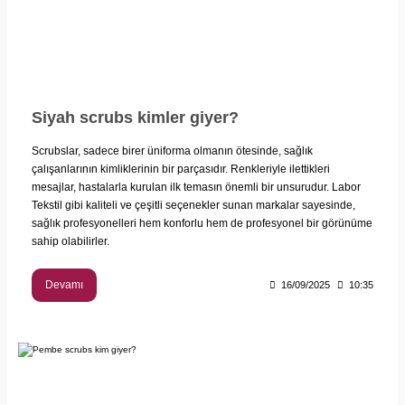
Siyah scrubs kimler giyer?
Scrubslar, sadece birer üniforma olmanın ötesinde, sağlık
çalışanlarının kimliklerinin bir parçasıdır. Renkleriyle ilettikleri
mesajlar, hastalarla kurulan ilk temasın önemli bir unsurudur. Labor
Tekstil gibi kaliteli ve çeşitli seçenekler sunan markalar sayesinde,
sağlık profesyonelleri hem konforlu hem de profesyonel bir görünüme
sahip olabilirler.
Devamı
16/09/2025
10:35