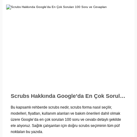
Scrubs Hakkında Google’da En Çok Sorulan 100 Soru ve Cevapları
Bu kapsamlı rehberde scrubs nedir, scrubs forma nasıl seçilir,
modelleri, fiyatları, kullanım alanları ve bakım önerileri dahil olmak
üzere Google’da en çok sorulan 100 soru ve cevabı detaylı şekilde
ele alıyoruz. Sağlık çalışanları için doğru scrubs seçiminin tüm püf
noktaları bu yazıda.