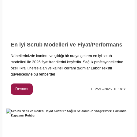
En İyi Scrub Modelleri ve Fiyat/Performans
Nöbetlerinizde konforu ve şıklığı bir araya getiren en iyi scrub
modelleri ile 2026 fiyat trendlerini keşfedin. Sağlık profesyonellerine
özel likralı, nefes alan ve kaliteli cerrahi takımlar Labor Tekstil
güvencesiyle bu rehberde!
Devamı
25/12/2025
18:38