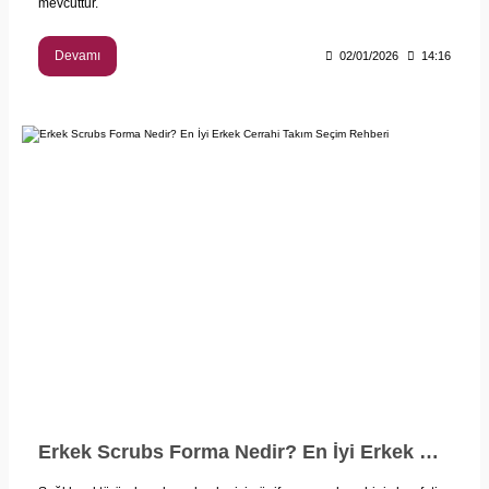
mevcuttur.
Devamı
02/01/2026
14:16
Erkek Scrubs Forma Nedir? En İyi Erkek Cerrahi Takım Seçim Rehberi