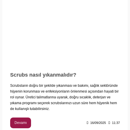
Scrubs nasıl yıkanmalıdır?
Scrubsların doğru bir şekilde yıkanması ve bakımı, sağlık sektöründe
hijyenin korunması ve enfeksiyonların önlenmesi açısından hayati bir
rol oynar. Üretici talimatlarına uyarak, doğru sıcaklık, deterjan ve
yıkama programı seçerek scrubslarınızı uzun süre hem hijyenik hem
de kullanışlı tutabilirsiniz.
Devamı
16/09/2025
11:37