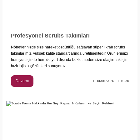
Profesyonel Scrubs Takımları
Nöbetlerinizde size hareket özgürlüğü sağlayan süper likralı scrubs
takımlarımız, yüksek kalite standartlarında üretilmektedir. Ürünlerimizi
hem yurt içinde hem de yurt dışında bekletmeden size ulaştırmak için
hızlı lojistik çözümleri sunuyoruz.
Devamı
06/01/2026
10:30