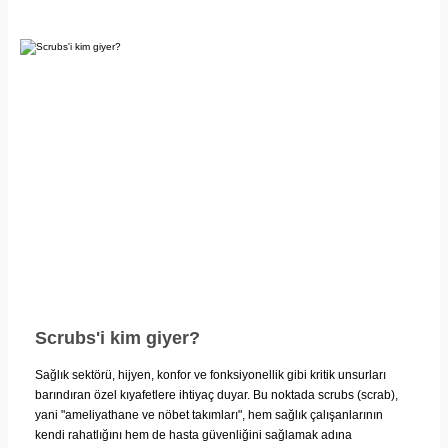
Scrubs'i kim giyer?
Sağlık sektörü, hijyen, konfor ve fonksiyonellik gibi kritik unsurları
barındıran özel kıyafetlere ihtiyaç duyar. Bu noktada scrubs (scrab),
yani "ameliyathane ve nöbet takımları", hem sağlık çalışanlarının
kendi rahatlığını hem de hasta güvenliğini sağlamak adına