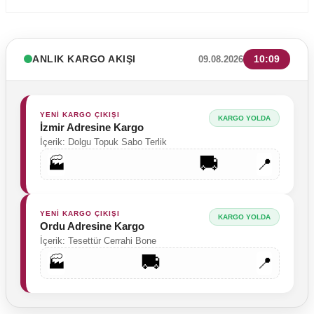
ANLIK KARGO AKIŞI
10:09
09.08.2026
YENİ KARGO ÇIKIŞI
KARGO YOLDA
İzmir Adresine Kargo
İçerik: Dolgu Topuk Sabo Terlik
🚚
🏭
📍
YENİ KARGO ÇIKIŞI
KARGO YOLDA
Ordu Adresine Kargo
İçerik: Tesettür Cerrahi Bone
🚚
🏭
📍