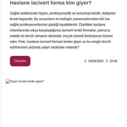
Hastane lacivert forma kim giyer?
Sağlık sektöründe hijyen, profesyonellik ve kurumsal kimlik, iletişimin
temel taşlarıdır. Bu unsurların en belirgin yansımalarından biri ise
sağlık profesyonellerinin giydiği kıyafetlerdir. Özellikle hastane
ortamlarında sıkça karşılaştığımız lacivert renkli formalar, yalnızca
estetik bir tercih olmanın ötesinde, birçok önemli fonksiyona hizmet
eder. Peki, hastane lacivert formalı kimler giyer ve bu rengin tercih
edilmesinin ardında yatan nedenler nelerdir?
Devamı
16/09/2025
10:46