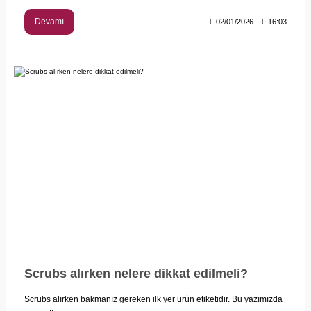
Devamı
02/01/2026
16:03
Scrubs alırken nelere dikkat edilmeli?
Scrubs alırken bakmanız gereken ilk yer ürün etiketidir. Bu yazımızda