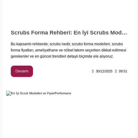
Scrubs Forma Rehberi: En İyi Scrubs Modelleri, Fiyatları ve Seçim İpuçları
Bu kapsamlı rehberde; scrubs nedir, scrubs forma modelleri, scrubs
forma fiyatları, ameliyathane ve nöbet takımı seçerken dikkat edilmesi
gerekenler ve en güncel trendleri detaylı biçimde ele alıyoruz.
Devamı
30/12/2025
09:51