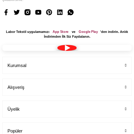
App Store
Google Play
Labor Tekstil uygulamamızı
ve
'den indirin. Anlık
İndirimden İlk Siz Faydalanın.
Kurumsal
Alışveriş
Üyelik
Popüler