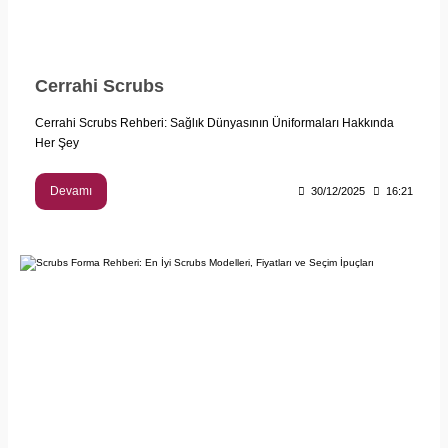
Cerrahi Scrubs
Cerrahi Scrubs Rehberi: Sağlık Dünyasının Üniformaları Hakkında
Her Şey
Devamı
30/12/2025
16:21