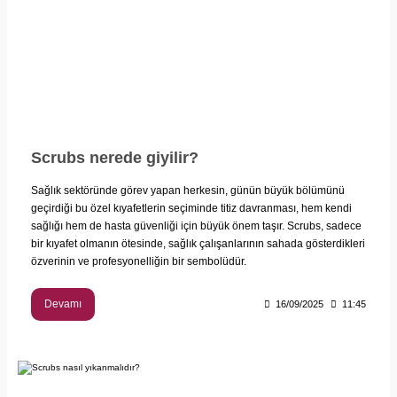
Scrubs nerede giyilir?
Sağlık sektöründe görev yapan herkesin, günün büyük bölümünü
geçirdiği bu özel kıyafetlerin seçiminde titiz davranması, hem kendi
sağlığı hem de hasta güvenliği için büyük önem taşır. Scrubs, sadece
bir kıyafet olmanın ötesinde, sağlık çalışanlarının sahada gösterdikleri
özverinin ve profesyonelliğin bir sembolüdür.
Devamı
16/09/2025
11:45