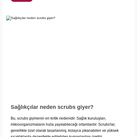
Sağlıkçılar neden scrubs giyer?
Bu, scrubs giymenin en kritik nedenidir. Sağlık kuruluşları,
mikroorganizmaların hızla yayılabileceği ortamlardır. Scrubs'lar,
genellikle özel olarak tasarlanmış, kolayca yıkanabilen ve yüksek
sıcaklıklarda dezenfekte edilebilen kumaşlardan üretilir.