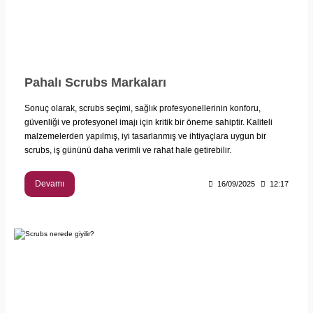
Pahalı Scrubs Markaları
Sonuç olarak, scrubs seçimi, sağlık profesyonellerinin konforu,
güvenliği ve profesyonel imajı için kritik bir öneme sahiptir. Kaliteli
malzemelerden yapılmış, iyi tasarlanmış ve ihtiyaçlara uygun bir
scrubs, iş gününü daha verimli ve rahat hale getirebilir.
Devamı
16/09/2025
12:17