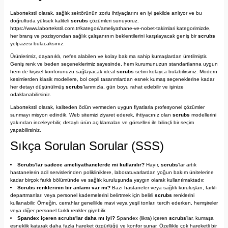
Labortekstil olarak, sağlık sektörünün zorlu ihtiyaçlarını en iyi şekilde anlıyor ve bu
doğrultuda yüksek kaliteli
scrubs
çözümleri sunuyoruz.
https://www.labortekstil.com.tr/kategori/ameliyathane-ve-nobet-takimlari
kategorimizde,
her branş ve pozisyondan sağlık çalışanının beklentilerini karşılayacak geniş bir
scrubs
yelpazesi bulacaksınız.
Ürünlerimiz, dayanıklı, nefes alabilen ve kolay bakıma sahip kumaşlardan üretilmiştir.
Geniş renk ve beden seçeneklerimiz sayesinde, hem kurumunuzun standartlarına uygun
hem de kişisel konforunuzu sağlayacak ideal
scrubs
setini kolayca bulabilirsiniz. Modern
kesimlerden klasik modellere, bol cepli tasarımlardan esnek kumaş seçeneklerine kadar
her detayı düşünülmüş
scrubs
'larımızla, gün boyu rahat edebilir ve işinize
odaklanabilirsiniz.
Labortekstil olarak, kaliteden ödün vermeden uygun fiyatlarla profesyonel çözümler
sunmayı misyon edindik. Web sitemizi ziyaret ederek, ihtiyacınız olan
scrubs
modellerini
yakından inceleyebilir, detaylı ürün açıklamaları ve görselleri ile bilinçli bir seçim
yapabilirsiniz.
Sıkça Sorulan Sorular (SSS)
Scrubs'lar sadece ameliyathanelerde mi kullanılır?
Hayır,
scrubs
'lar artık
hastanelerin acil servislerinden polikliniklere, laboratuvarlardan yoğun bakım ünitelerine
kadar birçok farklı bölümünde ve sağlık kuruluşunda yaygın olarak kullanılmaktadır.
Scrubs renklerinin bir anlamı var mı?
Bazı hastaneler veya sağlık kuruluşları, farklı
departmanları veya personel kademelerini belirtmek için belirli
scrubs
renklerini
kullanabilir. Örneğin, cerrahlar genellikle mavi veya yeşil tonları tercih ederken, hemşireler
veya diğer personel farklı renkler giyebilir.
Spandex içeren scrubs'lar daha mı iyi?
Spandex (likra) içeren
scrubs
'lar, kumaşa
esneklik katarak daha fazla hareket özgürlüğü ve konfor sunar. Özellikle çok hareketli bir