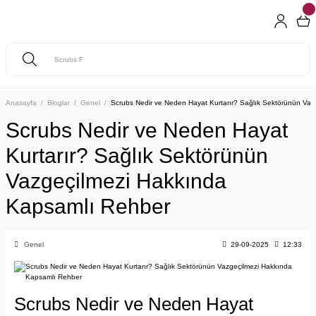
Anasayfa
Bloglar
Genel
Scrubs Nedir ve Neden Hayat Kurtarır? Sağlık Sektörünün Va
Scrubs Nedir ve Neden Hayat
Kurtarır? Sağlık Sektörünün
Vazgeçilmezi Hakkında
Kapsamlı Rehber
Genel
29-09-2025
12:33
Scrubs Nedir ve Neden Hayat