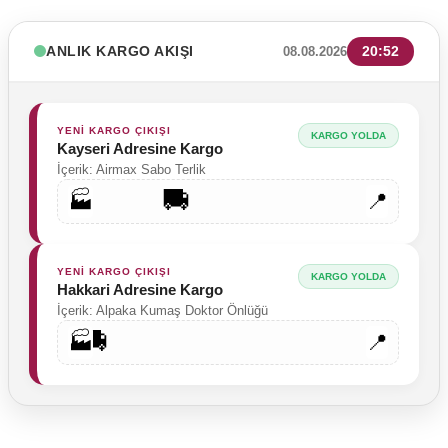
ANLIK KARGO AKIŞI
20:52
08.08.2026
YENİ KARGO ÇIKIŞI
KARGO YOLDA
Kayseri Adresine Kargo
İçerik: Airmax Sabo Terlik
🚚
🏭
📍
YENİ KARGO ÇIKIŞI
KARGO YOLDA
Hakkari Adresine Kargo
İçerik: Alpaka Kumaş Doktor Önlüğü
🚚
🏭
📍