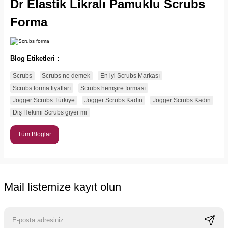
Dr Elastik Likralı Pamuklu Scrubs
Forma
Blog Etiketleri :
Scrubs
Scrubs ne demek
En iyi Scrubs Markası
Scrubs forma fiyatları
Scrubs hemşire forması
Jogger Scrubs Türkiye
Jogger Scrubs Kadın
Jogger Scrubs Kadın
Diş Hekimi Scrubs giyer mi
Tüm Bloglar
Mail listemize kayıt olun