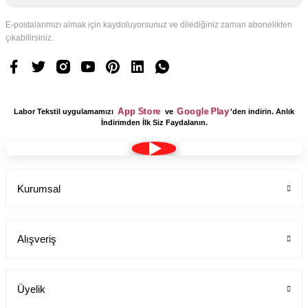
E-postalarımızı almak için kaydoluyorsunuz ve dilediğiniz zaman abonelikten
çıkabilirsiniz.
App Store
Google Play
Labor Tekstil uygulamamızı
ve
'den indirin. Anlık
İndirimden İlk Siz Faydalanın.
Kurumsal
Alışveriş
Üyelik