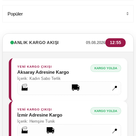
Popüler
ANLIK KARGO AKIŞI
12:55
09.08.2026
YENİ KARGO ÇIKIŞI
KARGO YOLDA
Aksaray Adresine Kargo
İçerik: Kadın Sabo Terlik
🚚
🏭
📍
YENİ KARGO ÇIKIŞI
KARGO YOLDA
İzmir Adresine Kargo
İçerik: Hemşire Tunik
🚚
🏭
📍