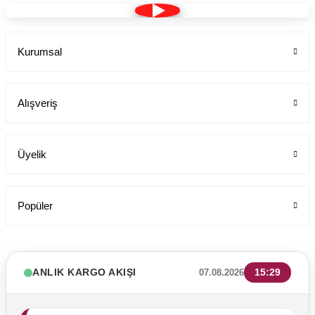
Kurumsal
Alışveriş
Üyelik
Popüler
ANLIK KARGO AKIŞI
15:29
07.08.2026