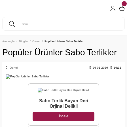
Anasayfa
Bloglar
Genel
Popüler Ürünler Sabo Terlikler
Popüler Ürünler Sabo Terlikler
Genel
26-01-2026
16:11
Sabo Terlik Bayan Deri
Orjinal Delikli
İncele