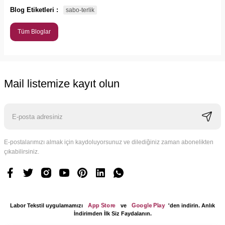
Blog Etiketleri :
sabo-terlik
Tüm Bloglar
Mail listemize kayıt olun
E-postalarımızı almak için kaydoluyorsunuz ve dilediğiniz zaman abonelikten
çıkabilirsiniz.
App Store
Google Play
Labor Tekstil uygulamamızı
ve
'den indirin. Anlık
İndirimden İlk Siz Faydalanın.