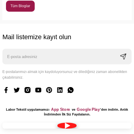
Tüm Bloglar
Mail listemize kayıt olun
E-postalarımızı almak için kaydoluyorsunuz ve dilediğiniz zaman abonelikten
çıkabilirsiniz.
App Store
Google Play
Labor Tekstil uygulamamızı
ve
'den indirin. Anlık
İndirimden İlk Siz Faydalanın.