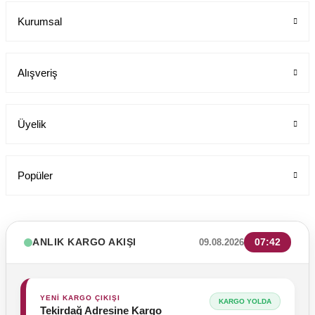
Kurumsal
Alışveriş
Üyelik
Popüler
ANLIK KARGO AKIŞI
07:42
09.08.2026
YENİ KARGO ÇIKIŞI
KARGO YOLDA
Tekirdağ Adresine Kargo