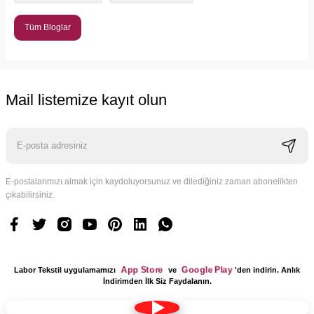
Tüm Bloglar
Mail listemize kayıt olun
E-postalarımızı almak için kaydoluyorsunuz ve dilediğiniz zaman abonelikten
çıkabilirsiniz.
App Store
Google Play
Labor Tekstil uygulamamızı
ve
'den indirin. Anlık
İndirimden İlk Siz Faydalanın.