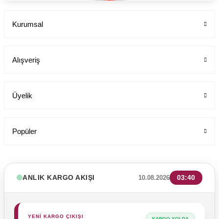
Kurumsal
Alışveriş
Üyelik
Popüler
ANLIK KARGO AKIŞI
03:40
10.08.2026
YENİ KARGO ÇIKIŞI
KARGO YOLDA