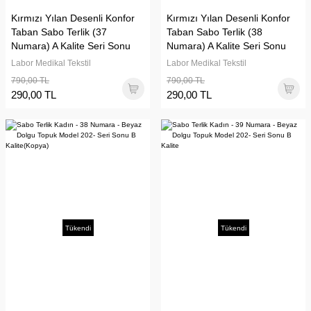
Kırmızı Yılan Desenli Konfor
Kırmızı Yılan Desenli Konfor
Taban Sabo Terlik (37
Taban Sabo Terlik (38
Numara) A Kalite Seri Sonu
Numara) A Kalite Seri Sonu
Labor Medikal Tekstil
Labor Medikal Tekstil
790,00 TL
790,00 TL
290,00 TL
290,00 TL
Tükendi
Tükendi