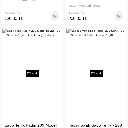
Labor Medikal Tekstil
750,00 TL
850,00 TL
120,00 TL
200,00 TL
Tükendi
Tükendi
Sabo Terlik Kadın 209 Model
Kadın Siyah Sabo Terlik - 208