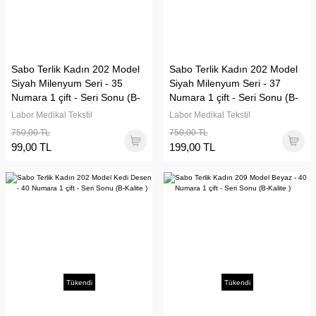
Sabo Terlik Kadın 202 Model
Sabo Terlik Kadın 202 Model
Siyah Milenyum Seri - 35
Siyah Milenyum Seri - 37
Numara 1 çift - Seri Sonu (B-
Numara 1 çift - Seri Sonu (B-
Kalite )(Kopya)
Kalite )
Labor Medikal Tekstil
Labor Medikal Tekstil
750,00 TL
750,00 TL
99,00 TL
199,00 TL
Tükendi
Tükendi