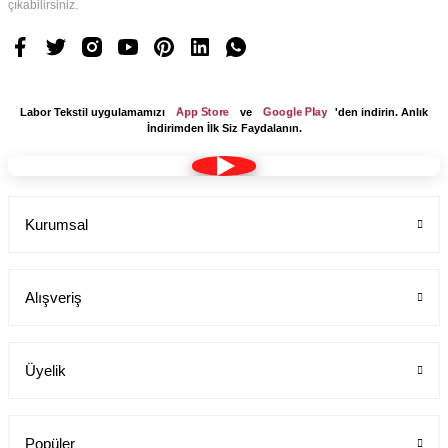
çıkabilirsiniz.
App Store
Google Play
Labor Tekstil uygulamamızı
ve
'den indirin. Anlık
İndirimden İlk Siz Faydalanın.
Kurumsal
Alışveriş
Üyelik
Popüler