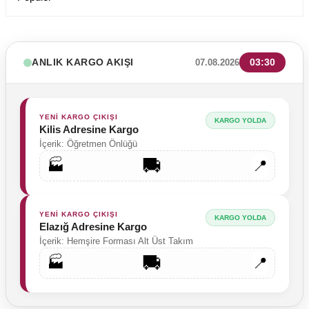
ANLIK KARGO AKIŞI
03:30
07.08.2026
YENİ KARGO ÇIKIŞI
KARGO YOLDA
Kilis Adresine Kargo
İçerik: Öğretmen Önlüğü
🚚
🏭
📍
YENİ KARGO ÇIKIŞI
KARGO YOLDA
Elazığ Adresine Kargo
İçerik: Hemşire Forması Alt Üst Takım
🚚
🏭
📍