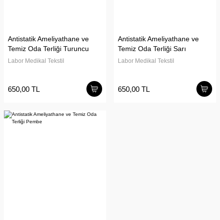
Antistatik Ameliyathane ve
Antistatik Ameliyathane ve
Temiz Oda Terliği Turuncu
Temiz Oda Terliği Sarı
Labor Medikal Tekstil
Labor Medikal Tekstil
650,00 TL
650,00 TL