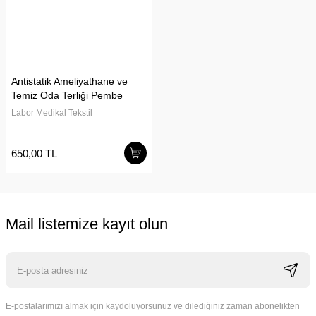
Antistatik Ameliyathane ve
Temiz Oda Terliği Pembe
Labor Medikal Tekstil
650,00 TL
Mail listemize kayıt olun
E-postalarımızı almak için kaydoluyorsunuz ve dilediğiniz zaman abonelikten