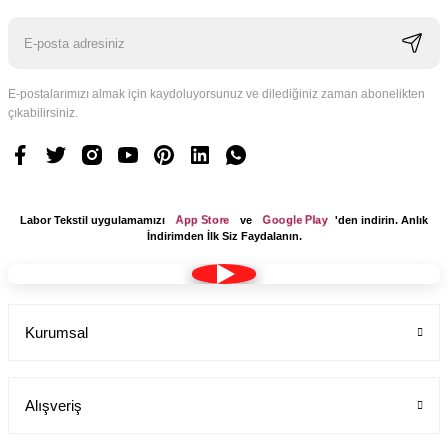
E-postalarımızı almak için kaydoluyorsunuz ve dilediğiniz zaman abonelikten
çıkabilirsiniz.
App Store
Google Play
Labor Tekstil uygulamamızı
ve
'den indirin. Anlık
İndirimden İlk Siz Faydalanın.
Kurumsal
Alışveriş