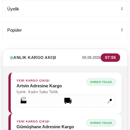
Üyelik
Popüler
ANLIK KARGO AKIŞI
07:55
09.08.2026
YENİ KARGO ÇIKIŞI
KARGO YOLDA
Artvin Adresine Kargo
İçerik: Kadın Sabo Terlik
🚚
🏭
📍
YENİ KARGO ÇIKIŞI
KARGO YOLDA
Gümüşhane Adresine Kargo