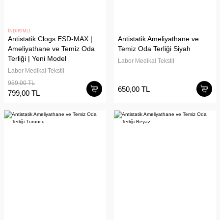
İNDİRİMLİ
Antistatik Clogs ESD-MAX |
Antistatik Ameliyathane ve
Ameliyathane ve Temiz Oda
Temiz Oda Terliği Siyah
Terliği | Yeni Model
Labor Medikal Tekstil
Labor Medikal Tekstil
959,00 TL
650,00 TL
799,00 TL