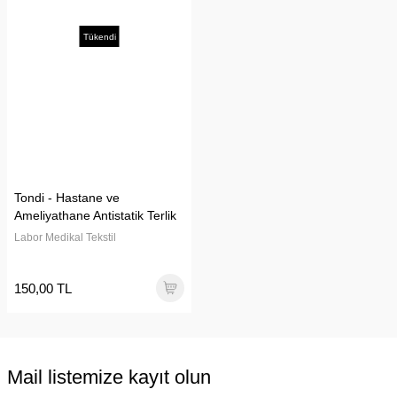
Tükendi
Tondi - Hastane ve
Ameliyathane Antistatik Terlik
Labor Medikal Tekstil
150,00 TL
Mail listemize kayıt olun