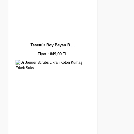
Tesettür Boy Bayan B ...
Fiyat :
849,00 TL