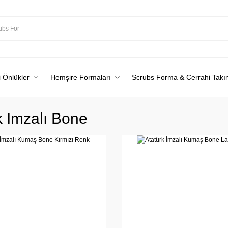
 Önlükler
Hemşire Formaları
Scrubs Forma & Cerrahi Takı
k Imzalı Bone