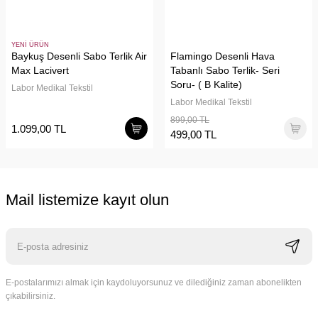
YENİ ÜRÜN
Baykuş Desenli Sabo Terlik Air
Flamingo Desenli Hava
Max Lacivert
Tabanlı Sabo Terlik- Seri
Soru- ( B Kalite)
Labor Medikal Tekstil
Labor Medikal Tekstil
899,00 TL
1.099,00 TL
499,00 TL
Mail listemize kayıt olun
E-postalarımızı almak için kaydoluyorsunuz ve dilediğiniz zaman abonelikten
çıkabilirsiniz.