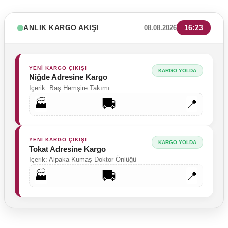
ANLIK KARGO AKIŞI
16:23
08.08.2026
YENİ KARGO ÇIKIŞI
KARGO YOLDA
Niğde Adresine Kargo
İçerik: Baş Hemşire Takımı
🚚
🏭
📍
YENİ KARGO ÇIKIŞI
KARGO YOLDA
Tokat Adresine Kargo
İçerik: Alpaka Kumaş Doktor Önlüğü
🚚
🏭
📍