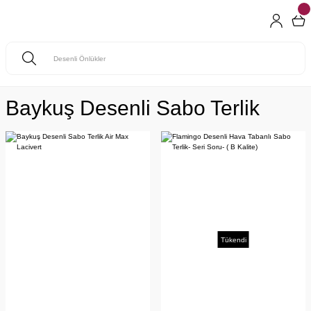
Baykuş Desenli Sabo Terlik
Tükendi