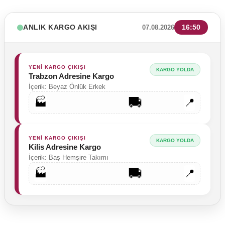
ANLIK KARGO AKIŞI
16:50
07.08.2026
YENİ KARGO ÇIKIŞI
KARGO YOLDA
Trabzon Adresine Kargo
İçerik: Beyaz Önlük Erkek
🚚
🏭
📍
YENİ KARGO ÇIKIŞI
KARGO YOLDA
Kilis Adresine Kargo
İçerik: Baş Hemşire Takımı
🚚
🏭
📍