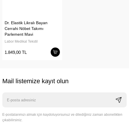
Dr. Elastik Likralı Bayan
Cerrahi Nöbet Takımı
Parlement Mavi
Labor Medikal Tekstil
1.849,00 TL
Mail listemize kayıt olun
E-postalarımızı almak için kaydoluyorsunuz ve dilediğiniz zaman abonelikten
çıkabilirsiniz.