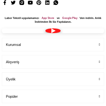
App Store
Google Play
Labor Tekstil uygulamamızı
ve
'den indirin. Anlık
İndirimden İlk Siz Faydalanın.
Kurumsal
Alışveriş
Üyelik
Popüler