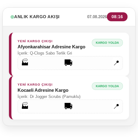
ANLIK KARGO AKIŞI
08:16
07.08.2026
YENİ KARGO ÇIKIŞI
KARGO YOLDA
Afyonkarahisar Adresine Kargo
İçerik: Q-Clogs Sabo Terlik Gri
🚚
🏭
📍
YENİ KARGO ÇIKIŞI
KARGO YOLDA
Kocaeli Adresine Kargo
İçerik: Dr Jogger Scrubs (Pamuklu)
🚚
🏭
📍