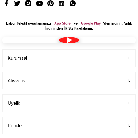
App Store
Google Play
Labor Tekstil uygulamamızı
ve
'den indirin. Anlık
İndirimden İlk Siz Faydalanın.
Kurumsal
Alışveriş
Üyelik
Popüler