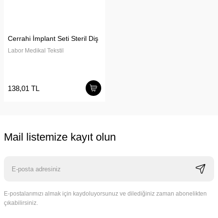
Cerrahi İmplant Seti Steril Diş
Labor Medikal Tekstil
138,01 TL
Mail listemize kayıt olun
E-postalarımızı almak için kaydoluyorsunuz ve dilediğiniz zaman abonelikten
çıkabilirsiniz.