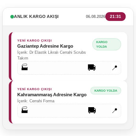
ANLIK KARGO AKIŞI
21:31
06.08.2026
YENİ KARGO ÇIKIŞI
KARGO
Gaziantep Adresine Kargo
YOLDA
İçerik: Dr Elastik Likralı Cerrahi Scrubs
Takım
🚚
🏭
📍
YENİ KARGO ÇIKIŞI
KARGO YOLDA
Kahramanmaraş Adresine Kargo
İçerik: Cerrahi Forma
🚚
🏭
📍