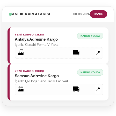
ANLIK KARGO AKIŞI
05:06
08.08.2026
YENİ KARGO ÇIKIŞI
KARGO YOLDA
Antalya Adresine Kargo
İçerik: Cerrahi Forma V Yaka
🚚
🏭
📍
YENİ KARGO ÇIKIŞI
KARGO YOLDA
Samsun Adresine Kargo
İçerik: Q-Clogs Sabo Terlik Lacivert
🚚
🏭
📍