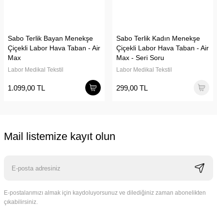
Sabo Terlik Bayan Menekşe
Sabo Terlik Kadın Menekşe
Çiçekli Labor Hava Taban - Air
Çiçekli Labor Hava Taban - Air
Max
Max - Seri Soru
Labor Medikal Tekstil
Labor Medikal Tekstil
1.099,00 TL
299,00 TL
Mail listemize kayıt olun
E-postalarımızı almak için kaydoluyorsunuz ve dilediğiniz zaman abonelikten
çıkabilirsiniz.