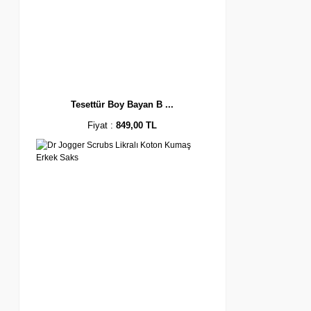
Tesettür Boy Bayan B ...
Fiyat :
849,00 TL