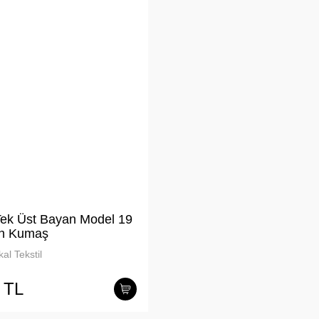
Tek Üst Bayan Model 19
ch Kumaş
al Tekstil
 TL