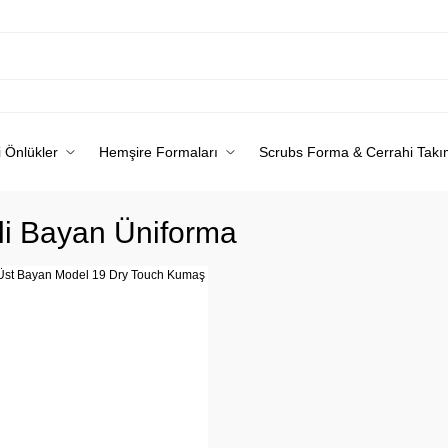
 Önlükler
Hemşire Formaları
Scrubs Forma & Cerrahi Takı
i Bayan Üniforma