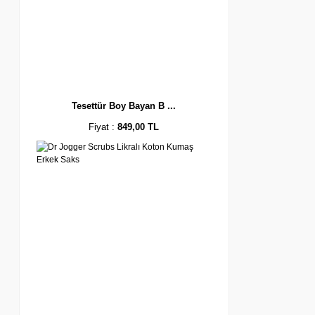
Tesettür Boy Bayan B ...
Fiyat :
849,00 TL