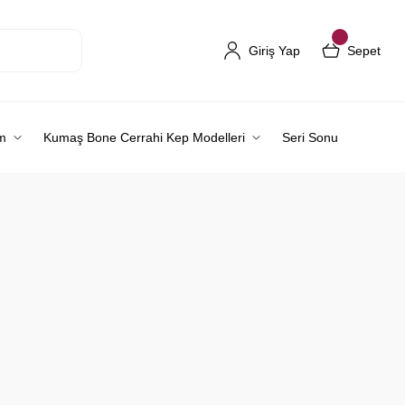
Giriş Yap
Sepet
m
Kumaş Bone Cerrahi Kep Modelleri
Seri Sonu