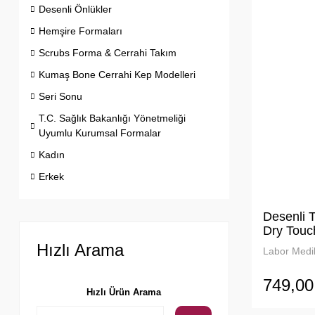
Desenli Önlükler
Hemşire Formaları
Scrubs Forma & Cerrahi Takım
Kumaş Bone Cerrahi Kep Modelleri
Seri Sonu
T.C. Sağlık Bakanlığı Yönetmeliği
Uyumlu Kurumsal Formalar
Kadın
Erkek
Desenli 
Dry Tou
Hızlı Arama
Labor Medik
749,00
Hızlı Ürün Arama