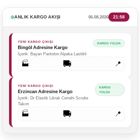
ANLIK KARGO AKIŞI
21:58
06.08.2026
YENİ KARGO ÇIKIŞI
KARGO YOLDA
Bingöl Adresine Kargo
İçerik: Bayan Pantolon Alpaka Lastikli
🚚
🏭
📍
YENİ KARGO ÇIKIŞI
KARGO
Erzincan Adresine Kargo
YOLDA
İçerik: Dr Elastik Likralı Cerrahi Scrubs
Takım
🚚
🏭
📍