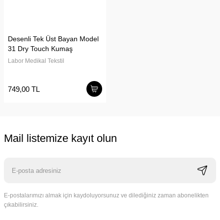
Desenli Tek Üst Bayan Model
31 Dry Touch Kumaş
Labor Medikal Tekstil
749,00 TL
Mail listemize kayıt olun
E-postalarımızı almak için kaydoluyorsunuz ve dilediğiniz zaman abonelikten
çıkabilirsiniz.