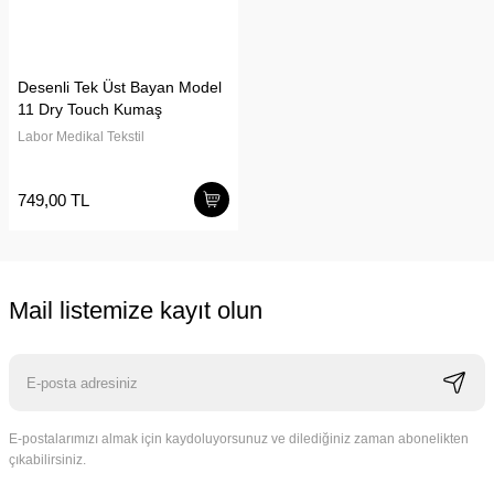
Desenli Tek Üst Bayan Model
11 Dry Touch Kumaş
Labor Medikal Tekstil
749,00 TL
Mail listemize kayıt olun
E-postalarımızı almak için kaydoluyorsunuz ve dilediğiniz zaman abonelikten
çıkabilirsiniz.