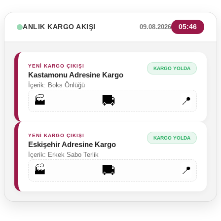
ANLIK KARGO AKIŞI
05:46
09.08.2026
YENİ KARGO ÇIKIŞI
KARGO YOLDA
Kastamonu Adresine Kargo
İçerik: Boks Önlüğü
🚚
🏭
📍
YENİ KARGO ÇIKIŞI
KARGO YOLDA
Eskişehir Adresine Kargo
İçerik: Erkek Sabo Terlik
🚚
🏭
📍