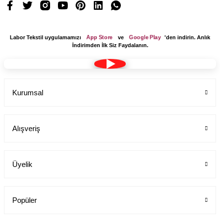
App Store
Google Play
Labor Tekstil uygulamamızı
ve
'den indirin. Anlık
İndirimden İlk Siz Faydalanın.
Kurumsal
Alışveriş
Üyelik
Popüler