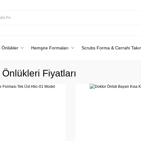
 Önlükler
Hemşire Formaları
Scrubs Forma & Cerrahi Takı
Önlükleri Fiyatları