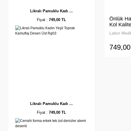
Likralı Pamuklu Kadı ...
Önlük Ha
Fiyat :
749,00 TL
Kol Kalit
01
Labor Medik
749,00
Likralı Pamuklu Kadı ...
Fiyat :
749,00 TL