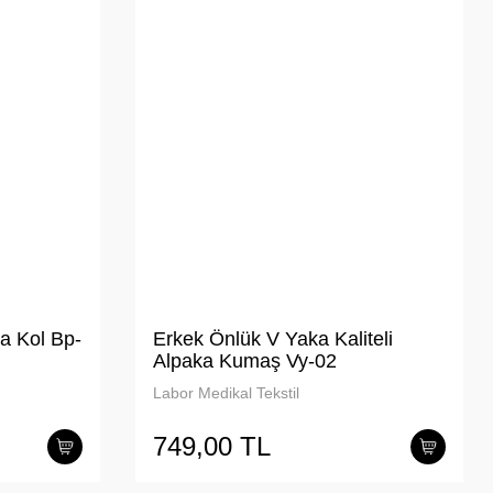
a Kol Bp-
Erkek Önlük V Yaka Kaliteli
Alpaka Kumaş Vy-02
Labor Medikal Tekstil
749,00 TL