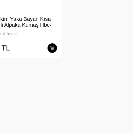
kim Yaka Bayan Kısa
eli Alpaka Kumaş Hbc-
al Tekstil
 TL