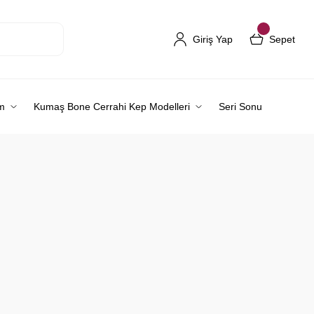
Giriş Yap
Sepet
m
Kumaş Bone Cerrahi Kep Modelleri
Seri Sonu