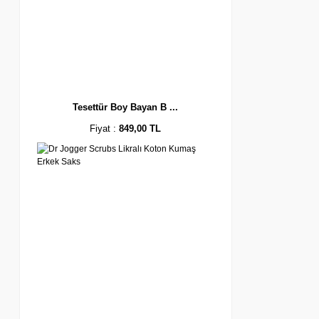
Tesettür Boy Bayan B ...
Fiyat :
849,00 TL