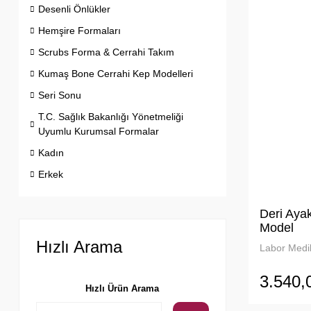
Desenli Önlükler
Hemşire Formaları
Scrubs Forma & Cerrahi Takım
Kumaş Bone Cerrahi Kep Modelleri
Seri Sonu
T.C. Sağlık Bakanlığı Yönetmeliği
Uyumlu Kurumsal Formalar
Kadın
Erkek
Deri Aya
Model
Hızlı Arama
Labor Medik
3.540,
Hızlı Ürün Arama