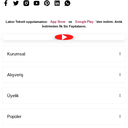
App Store
Google Play
Labor Tekstil uygulamamızı
ve
'den indirin. Anlık
İndirimden İlk Siz Faydalanın.
Kurumsal
Alışveriş
Üyelik
Popüler