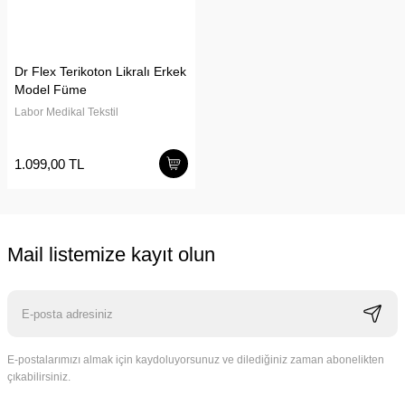
Dr Flex Terikoton Likralı Erkek
Model Füme
Labor Medikal Tekstil
1.099,00 TL
Mail listemize kayıt olun
E-postalarımızı almak için kaydoluyorsunuz ve dilediğiniz zaman abonelikten
çıkabilirsiniz.