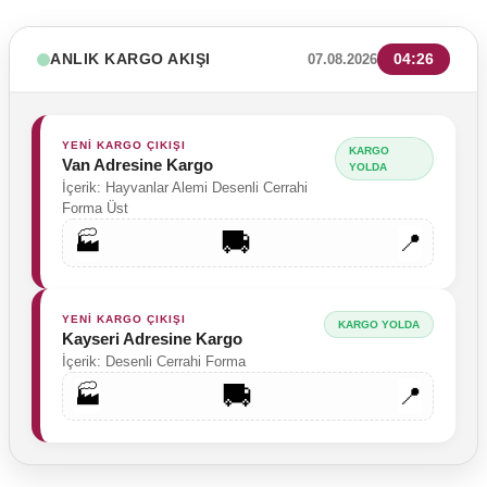
ANLIK KARGO AKIŞI
04:26
07.08.2026
YENİ KARGO ÇIKIŞI
KARGO
Van Adresine Kargo
YOLDA
İçerik: Hayvanlar Alemi Desenli Cerrahi
Forma Üst
🚚
🏭
📍
YENİ KARGO ÇIKIŞI
KARGO YOLDA
Kayseri Adresine Kargo
İçerik: Desenli Cerrahi Forma
🚚
🏭
📍