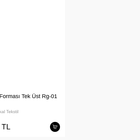
Forması Tek Üst Rg-01
al Tekstil
 TL