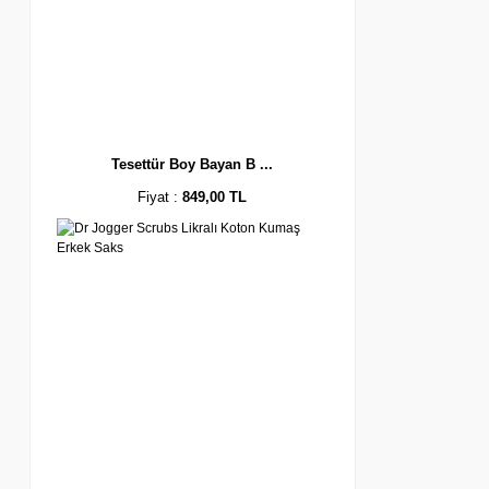
Tesettür Boy Bayan B ...
Fiyat :
849,00 TL