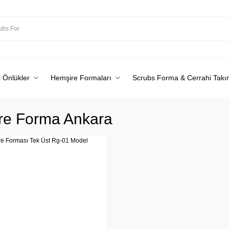
 Önlükler
Hemşire Formaları
Scrubs Forma & Cerrahi Takı
re Forma Ankara