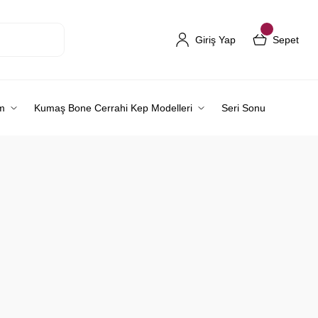
Giriş Yap
Sepet
m
Kumaş Bone Cerrahi Kep Modelleri
Seri Sonu