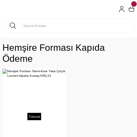
Hemşire Forması Kapıda
Ödeme
Tükendi