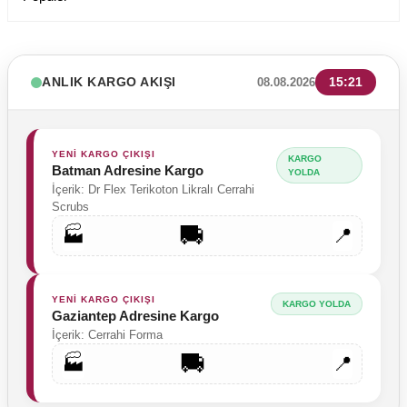
ANLIK KARGO AKIŞI
15:21
08.08.2026
YENİ KARGO ÇIKIŞI
KARGO
Batman Adresine Kargo
YOLDA
İçerik: Dr Flex Terikoton Likralı Cerrahi
Scrubs
🚚
🏭
📍
YENİ KARGO ÇIKIŞI
KARGO YOLDA
Gaziantep Adresine Kargo
İçerik: Cerrahi Forma
🚚
🏭
📍