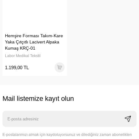
Hemşire Forması Takım-Kare
Yaka Çıtçıtlı Lacivert Alpaka
Kumaş KRÇ-01
Labor Medikal Tekstil
1.199,00 TL
Mail listemize kayıt olun
E-postalarımızı almak için kaydoluyorsunuz ve dilediğiniz zaman abonelikten