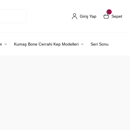
Giriş Yap
Sepet
m
Kumaş Bone Cerrahi Kep Modelleri
Seri Sonu