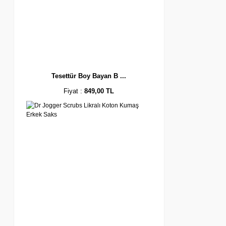
Tesettür Boy Bayan B ...
Fiyat :
849,00 TL