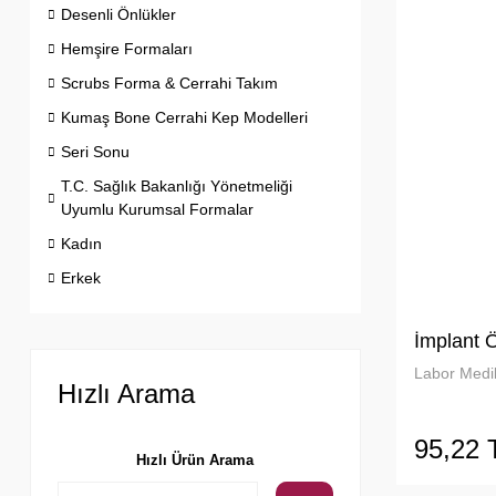
Desenli Önlükler
Hemşire Formaları
Scrubs Forma & Cerrahi Takım
Kumaş Bone Cerrahi Kep Modelleri
Seri Sonu
T.C. Sağlık Bakanlığı Yönetmeliği
Uyumlu Kurumsal Formalar
Kadın
Erkek
İmplant Ö
Labor Medik
Hızlı Arama
95,22 
Hızlı Ürün Arama