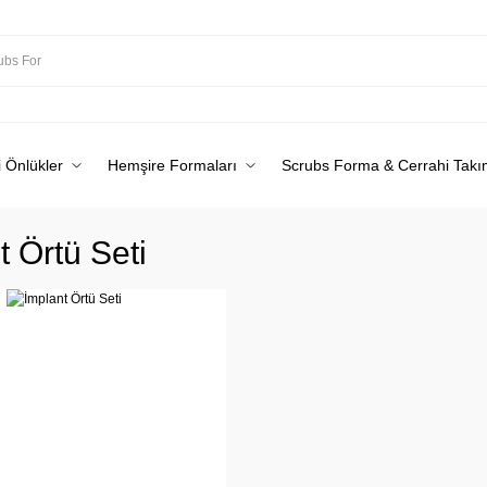
 Önlükler
Hemşire Formaları
Scrubs Forma & Cerrahi Takı
t Örtü Seti