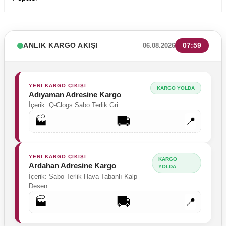
ANLIK KARGO AKIŞI
07:59
06.08.2026
YENİ KARGO ÇIKIŞI
KARGO YOLDA
Adıyaman Adresine Kargo
İçerik: Q-Clogs Sabo Terlik Gri
🚚
🏭
📍
YENİ KARGO ÇIKIŞI
KARGO
Ardahan Adresine Kargo
YOLDA
İçerik: Sabo Terlik Hava Tabanlı Kalp
Desen
🚚
🏭
📍