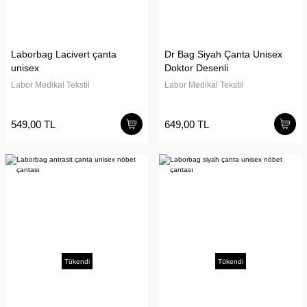
Laborbag Lacivert çanta
Dr Bag Siyah Çanta Unisex
unisex
Doktor Desenli
Labor Medikal Tekstil
Labor Medikal Tekstil
549,00 TL
649,00 TL
Tükendi
Tükendi