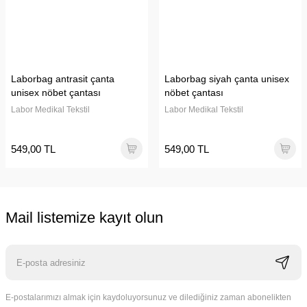
Laborbag antrasit çanta
Laborbag siyah çanta unisex
unisex nöbet çantası
nöbet çantası
Labor Medikal Tekstil
Labor Medikal Tekstil
549,00 TL
549,00 TL
Mail listemize kayıt olun
E-postalarımızı almak için kaydoluyorsunuz ve dilediğiniz zaman abonelikten