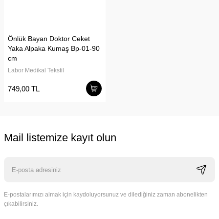
Önlük Bayan Doktor Ceket
Yaka Alpaka Kumaş Bp-01-90
cm
Labor Medikal Tekstil
749,00 TL
Mail listemize kayıt olun
E-postalarımızı almak için kaydoluyorsunuz ve dilediğiniz zaman abonelikten
çıkabilirsiniz.