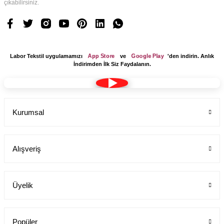
çıkabilirsiniz.
App Store
Google Play
Labor Tekstil uygulamamızı
ve
'den indirin. Anlık
İndirimden İlk Siz Faydalanın.
Kurumsal
Alışveriş
Üyelik
Popüler