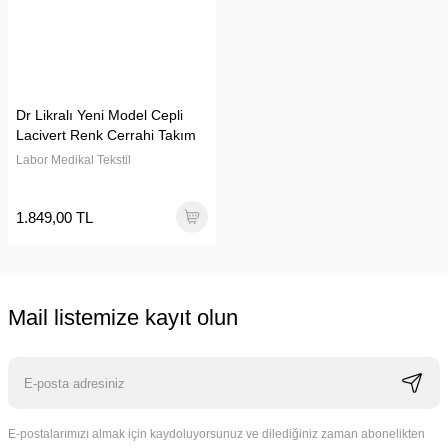
Dr Likralı Yeni Model Cepli
Lacivert Renk Cerrahi Takım
Labor Medikal Tekstil
1.849,00 TL
Mail listemize kayıt olun
E-postalarımızı almak için kaydoluyorsunuz ve dilediğiniz zaman abonelikten