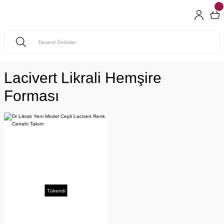
Lacivert Likrali Hemşire
Forması
Tükendi