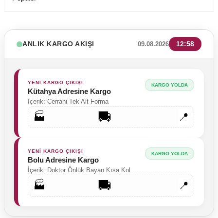
ANLIK KARGO AKIŞI
12:58
09.08.2026
YENİ KARGO ÇIKIŞI
KARGO YOLDA
Kütahya Adresine Kargo
İçerik: Cerrahi Tek Alt Forma
🚚
🏭
📍
YENİ KARGO ÇIKIŞI
KARGO YOLDA
Bolu Adresine Kargo
İçerik: Doktor Önlük Bayan Kısa Kol
🚚
🏭
📍