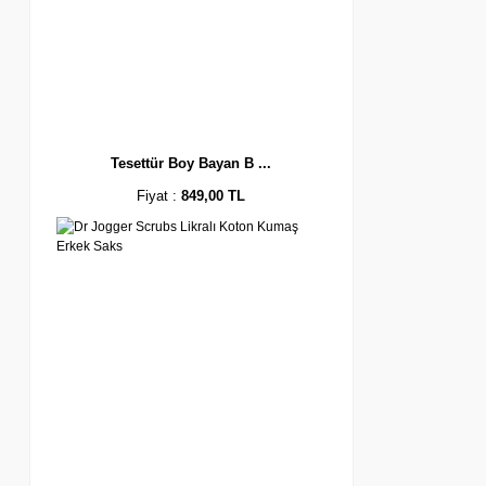
Tesettür Boy Bayan B ...
Fiyat :
849,00 TL