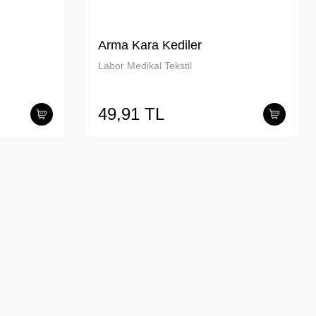
Arma Kara Kediler
Labor Medikal Tekstil
49,91 TL