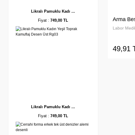
Likralı Pamuklu Kadı ...
Arma Bes
Fiyat :
749,00 TL
Labor Medik
49,91 
Likralı Pamuklu Kadı ...
Fiyat :
749,00 TL