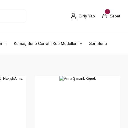
Giriş Yap
Sepet
m
Kumaş Bone Cerrahi Kep Modelleri
Seri Sonu