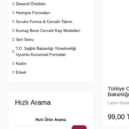
Desenli Önlükler
Hemşire Formaları
Scrubs Forma & Cerrahi Takım
Kumaş Bone Cerrahi Kep Modelleri
Seri Sonu
T.C. Sağlık Bakanlığı Yönetmeliği
Uyumlu Kurumsal Formalar
Kadın
Erkek
Türkiye C
Bakanlığı
Patch - 
Hızlı Arama
Labor Medik
99,00 
Hızlı Ürün Arama