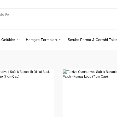
 Önlükler
Hemşire Formaları
Scrubs Forma & Cerrahi Takı