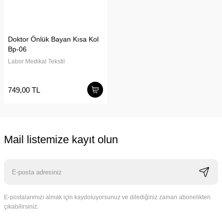
Doktor Önlük Bayan Kısa Kol
Bp-06
Labor Medikal Tekstil
749,00 TL
Mail listemize kayıt olun
E-postalarımızı almak için kaydoluyorsunuz ve dilediğiniz zaman abonelikten
çıkabilirsiniz.