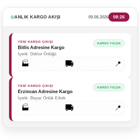
ANLIK KARGO AKIŞI
08:26
09.08.2026
YENİ KARGO ÇIKIŞI
KARGO YOLDA
Bitlis Adresine Kargo
İçerik: Doktor Önlüğü
🚚
🏭
📍
YENİ KARGO ÇIKIŞI
KARGO YOLDA
Erzincan Adresine Kargo
İçerik: Beyaz Önlük Erkek
🚚
🏭
📍