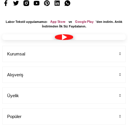
App Store
Google Play
Labor Tekstil uygulamamızı
ve
'den indirin. Anlık
İndirimden İlk Siz Faydalanın.
Kurumsal
Alışveriş
Üyelik
Popüler