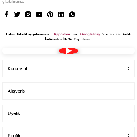
çıkabilirsiniz.
App Store
Google Play
Labor Tekstil uygulamamızı
ve
'den indirin. Anlık
İndirimden İlk Siz Faydalanın.
Kurumsal
Alışveriş
Üyelik
Popüler