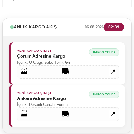
ANLIK KARGO AKIŞI
02:39
06.08.2026
YENİ KARGO ÇIKIŞI
KARGO YOLDA
Çorum Adresine Kargo
İçerik: Q-Clogs Sabo Terlik Gri
🚚
🏭
📍
YENİ KARGO ÇIKIŞI
KARGO YOLDA
Ankara Adresine Kargo
İçerik: Desenli Cerrahi Forma
🚚
🏭
📍