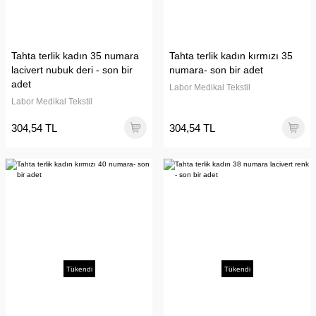
Tahta terlik kadın 35 numara
Tahta terlik kadın kırmızı 35
lacivert nubuk deri - son bir
numara- son bir adet
adet
Labor Medikal Tekstil
Labor Medikal Tekstil
304,54 TL
304,54 TL
Tükendi
Tükendi