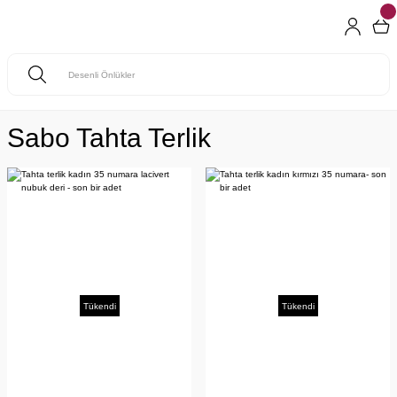
Sabo Tahta Terlik
Tükendi
Tükendi