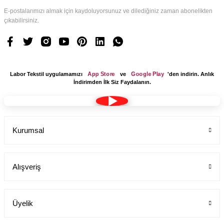
E-postalarımızı almak için kaydoluyorsunuz ve dilediğiniz zaman abonelikten
çıkabilirsiniz.
App Store
Google Play
Labor Tekstil uygulamamızı
ve
'den indirin. Anlık
İndirimden İlk Siz Faydalanın.
Kurumsal
Alışveriş
Üyelik