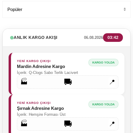
Popüler
ANLIK KARGO AKIŞI
03:42
06.08.2026
YENİ KARGO ÇIKIŞI
KARGO YOLDA
Mardin Adresine Kargo
İçerik: Q-Clogs Sabo Terlik Lacivert
🚚
🏭
📍
YENİ KARGO ÇIKIŞI
KARGO YOLDA
Şırnak Adresine Kargo
İçerik: Hemşire Forması Üst
🚚
🏭
📍