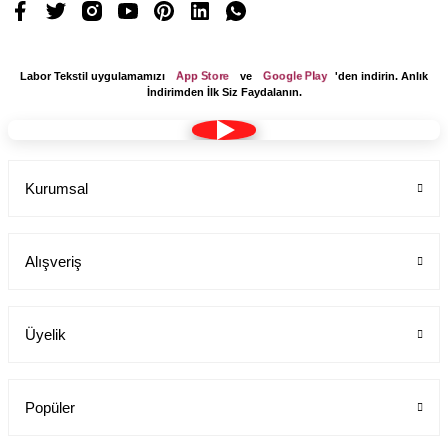
App Store
Google Play
Labor Tekstil uygulamamızı
ve
'den indirin. Anlık
İndirimden İlk Siz Faydalanın.
Kurumsal
Alışveriş
Üyelik
Popüler