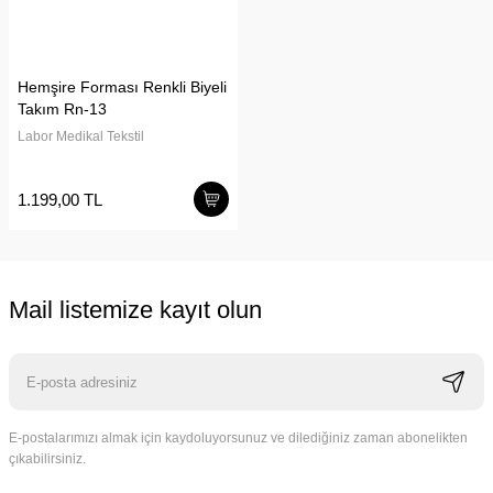
Hemşire Forması Renkli Biyeli
Takım Rn-13
Labor Medikal Tekstil
1.199,00 TL
Mail listemize kayıt olun
E-postalarımızı almak için kaydoluyorsunuz ve dilediğiniz zaman abonelikten
çıkabilirsiniz.