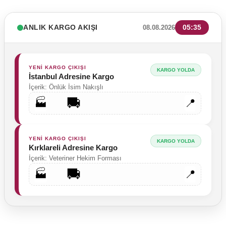
ANLIK KARGO AKIŞI
05:35
08.08.2026
YENİ KARGO ÇIKIŞI
KARGO YOLDA
İstanbul Adresine Kargo
İçerik: Önlük İsim Nakışlı
🚚
🏭
📍
YENİ KARGO ÇIKIŞI
KARGO YOLDA
Kırklareli Adresine Kargo
İçerik: Veteriner Hekim Forması
🚚
🏭
📍