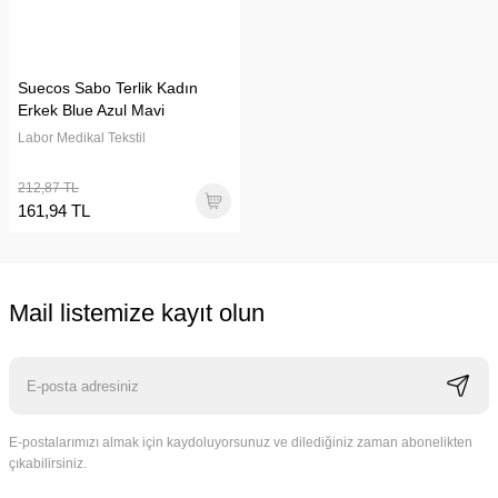
Suecos Sabo Terlik Kadın
Erkek Blue Azul Mavi
Labor Medikal Tekstil
212,87 TL
161,94 TL
Mail listemize kayıt olun
E-postalarımızı almak için kaydoluyorsunuz ve dilediğiniz zaman abonelikten
çıkabilirsiniz.