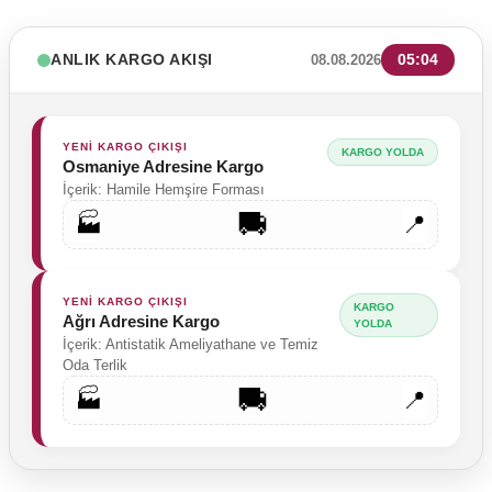
ANLIK KARGO AKIŞI
05:04
08.08.2026
YENİ KARGO ÇIKIŞI
KARGO YOLDA
Osmaniye Adresine Kargo
İçerik: Hamile Hemşire Forması
🚚
🏭
📍
YENİ KARGO ÇIKIŞI
KARGO
Ağrı Adresine Kargo
YOLDA
İçerik: Antistatik Ameliyathane ve Temiz
Oda Terlik
🚚
🏭
📍