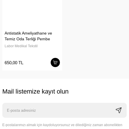
Antistatik Ameliyathane ve
Temiz Oda Terliği Pembe
Labor Medikal Tekstil
650,00 TL
Mail listemize kayıt olun
E-postalarımızı almak için kaydoluyorsunuz ve dilediğiniz zaman abonelikten