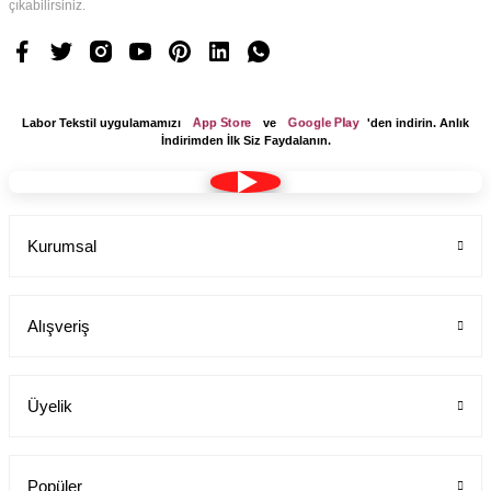
çıkabilirsiniz.
App Store
Google Play
Labor Tekstil uygulamamızı
ve
'den indirin. Anlık
İndirimden İlk Siz Faydalanın.
Kurumsal
Alışveriş
Üyelik
Popüler