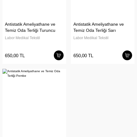
Antistatik Ameliyathane ve
Antistatik Ameliyathane ve
Temiz Oda Terliği Turuncu
Temiz Oda Terliği Sarı
Labor Medikal Tekstil
Labor Medikal Tekstil
650,00 TL
650,00 TL