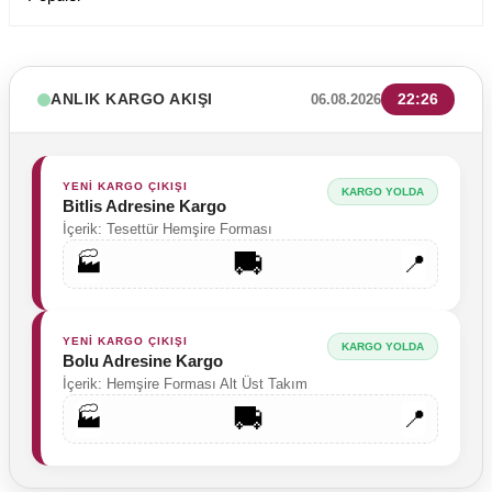
ANLIK KARGO AKIŞI
22:26
06.08.2026
YENİ KARGO ÇIKIŞI
KARGO YOLDA
Bitlis Adresine Kargo
İçerik: Tesettür Hemşire Forması
🚚
🏭
📍
YENİ KARGO ÇIKIŞI
KARGO YOLDA
Bolu Adresine Kargo
İçerik: Hemşire Forması Alt Üst Takım
🚚
🏭
📍