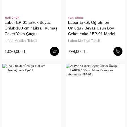
YENİ ÜRÜN
YENİ ÜRÜN
Labor EP-01 Erkek Beyaz
Labor Erkek Öğretmen
Önlük 100 cm / Likralı Kumaş
Önlüğü / Beyaz Uzun Boy
Ceket Yaka Çıtçıtlı
Ceket Yaka / EP-01 Model
Labor Medikal Tekstil
Labor Medikal Tekstil
1.090,00 TL
799,00 TL