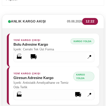
ANLIK KARGO AKIŞI
12:22
09.08.2026
YENİ KARGO ÇIKIŞI
KARGO YOLDA
Bolu Adresine Kargo
İçerik: Cerrahi Tek Üst Forma
🚚
🏭
📍
YENİ KARGO ÇIKIŞI
KARGO
Giresun Adresine Kargo
YOLDA
İçerik: Antistatik Ameliyathane ve Temiz
Oda Terlik
🚚
🏭
📍