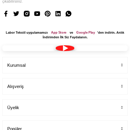
çıkabilirsiniz.
App Store
Google Play
Labor Tekstil uygulamamızı
ve
'den indirin. Anlık
İndirimden İlk Siz Faydalanın.
Kurumsal
Alışveriş
Üyelik
Popüler