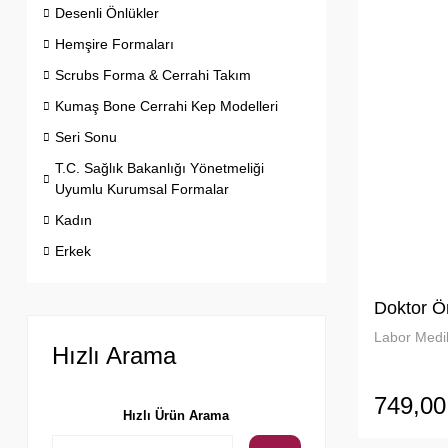
Desenli Önlükler
Hemşire Formaları
Scrubs Forma & Cerrahi Takım
Kumaş Bone Cerrahi Kep Modelleri
Seri Sonu
T.C. Sağlık Bakanlığı Yönetmeliği
Uyumlu Kurumsal Formalar
Kadın
Erkek
Doktor Ö
Labor Medik
Hızlı Arama
749,00
Hızlı Ürün Arama