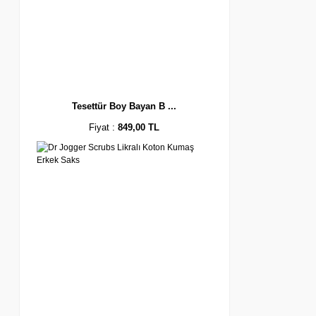
Tesettür Boy Bayan B ...
Fiyat :
849,00 TL