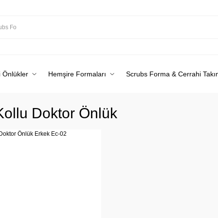
 Önlükler
Hemşire Formaları
Scrubs Forma & Cerrahi Takı
ollu Doktor Önlük