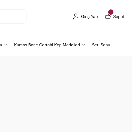
Giriş Yap
Sepet
m
Kumaş Bone Cerrahi Kep Modelleri
Seri Sonu