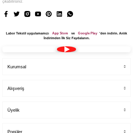
çıkabilirsiniz.
App Store
Google Play
Labor Tekstil uygulamamızı
ve
'den indirin. Anlık
İndirimden İlk Siz Faydalanın.
Kurumsal
Alışveriş
Üyelik
Popüler