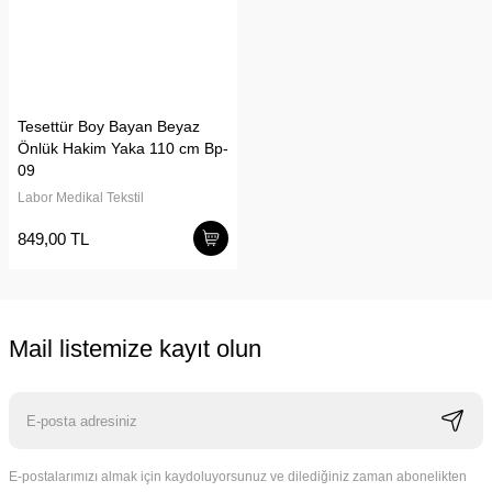
Tesettür Boy Bayan Beyaz
Önlük Hakim Yaka 110 cm Bp-
09
Labor Medikal Tekstil
849,00 TL
Mail listemize kayıt olun
E-postalarımızı almak için kaydoluyorsunuz ve dilediğiniz zaman abonelikten