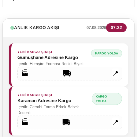
ANLIK KARGO AKIŞI
07:32
07.08.2026
YENİ KARGO ÇIKIŞI
KARGO YOLDA
Gümüşhane Adresine Kargo
İçerik: Hemşire Forması Renkli Biyeli
🚚
🏭
📍
YENİ KARGO ÇIKIŞI
KARGO
Karaman Adresine Kargo
YOLDA
İçerik: Cerrahi Forma Erkek Bebek
Desenli
🚚
🏭
📍