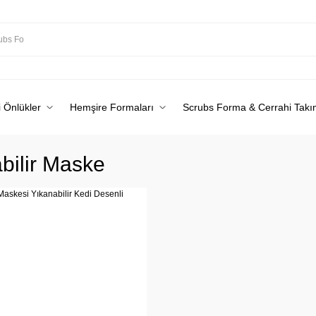
 Önlükler
Hemşire Formaları
Scrubs Forma & Cerrahi Takı
bilir Maske