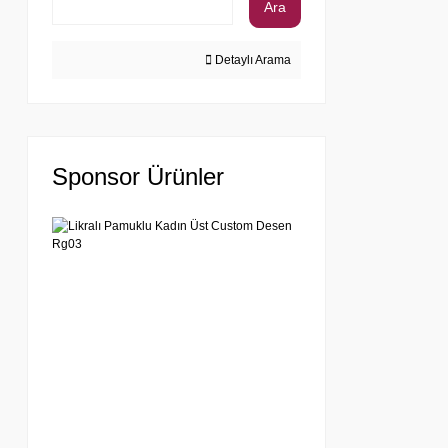
Ara
Detaylı Arama
Sponsor Ürünler