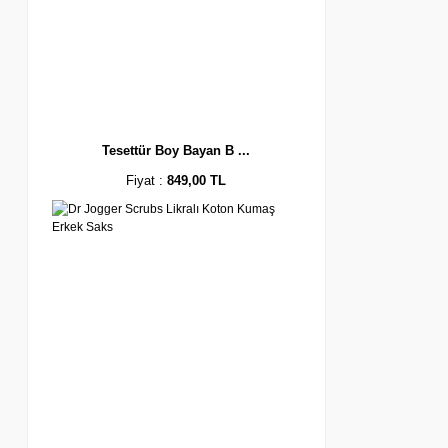
Tesettür Boy Bayan B ...
Fiyat :
849,00 TL