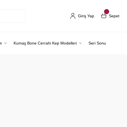
Giriş Yap
Sepet
m
Kumaş Bone Cerrahi Kep Modelleri
Seri Sonu