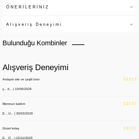
ÖNERİLERİNİZ
Alışveriş Deneyimi
Bulunduğu Kombinler
Alışveriş Deneyimi
Anlaşılır site ve çeşitl ürün
y... d... | 10/06/2026
Memnun kaldım
E... U... | 30/03/2026
Güzel kolay
E... Ü... | 22/11/2025