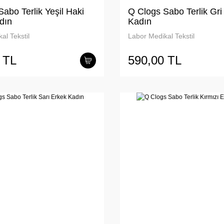
abo Terlik Yeşil Haki
Q Clogs Sabo Terlik Gri
dın
Kadın
al Tekstil
Labor Medikal Tekstil
 TL
590,00 TL