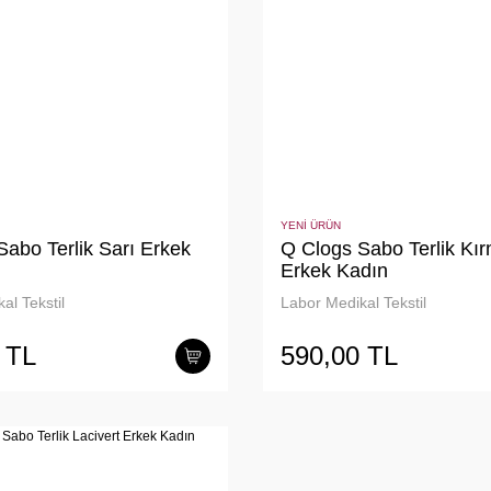
YENİ ÜRÜN
abo Terlik Sarı Erkek
Q Clogs Sabo Terlik Kır
Erkek Kadın
al Tekstil
Labor Medikal Tekstil
 TL
590,00 TL