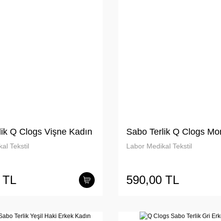
lik Q Clogs Vişne Kadın
Sabo Terlik Q Clogs Mo
al Tekstil
Labor Medikal Tekstil
 TL
590,00 TL