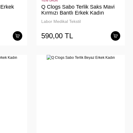
YENİ ÜRÜN
 Erkek
Q Clogs Sabo Terlik Saks Mavi
Kırmızı Bantlı Erkek Kadın
Labor Medikal Tekstil
590,00 TL