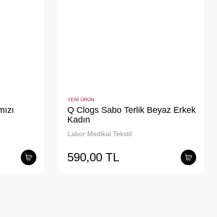
YENİ ÜRÜN
mızı
Q Clogs Sabo Terlik Beyaz Erkek
Kadın
Labor Medikal Tekstil
590,00 TL