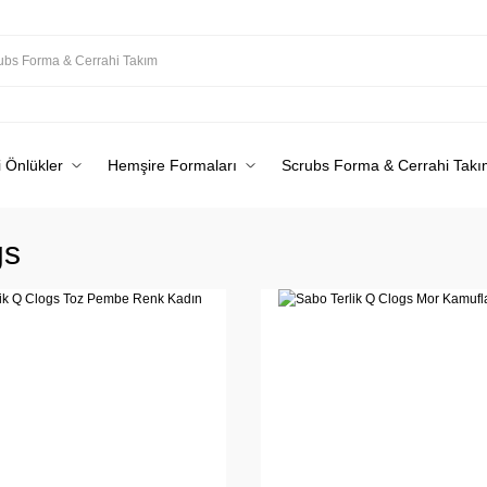
 Önlükler
Hemşire Formaları
Scrubs Forma & Cerrahi Takı
gs