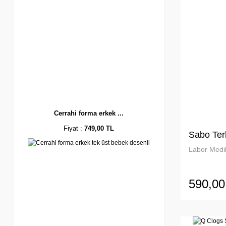
Cerrahi forma erkek ...
Fiyat :
749,00 TL
Sabo Ter
Labor Medik
590,00