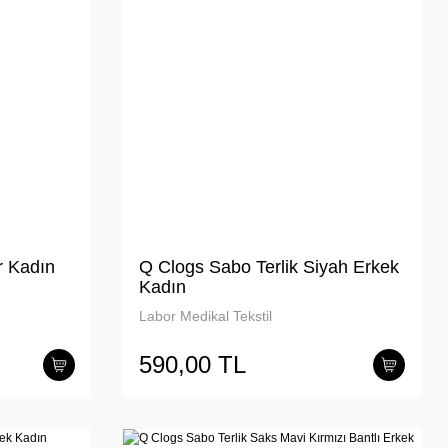
r Kadın
Q Clogs Sabo Terlik Siyah Erkek
Kadın
Labor Medikal Tekstil
590,00 TL