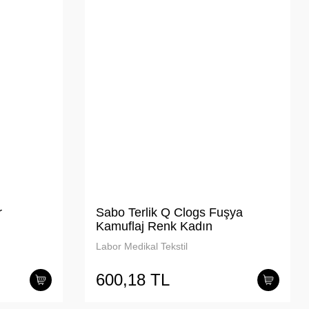
r
Sabo Terlik Q Clogs Fuşya
Kamuflaj Renk Kadın
Labor Medikal Tekstil
600,18 TL