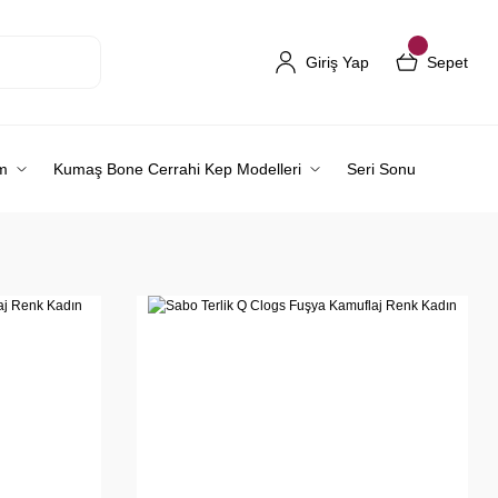
Giriş Yap
Sepet
m
Kumaş Bone Cerrahi Kep Modelleri
Seri Sonu