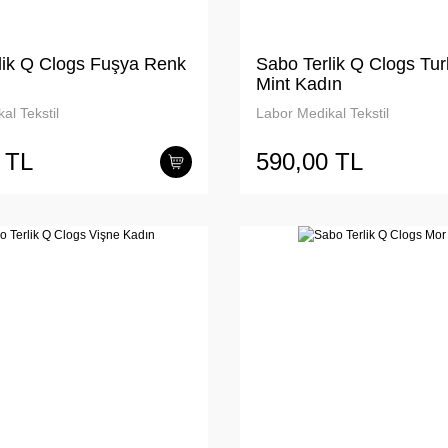
lik Q Clogs Fuşya Renk
Sabo Terlik Q Clogs Tu
Mint Kadın
al Tekstil
Labor Medikal Tekstil
 TL
590,00 TL