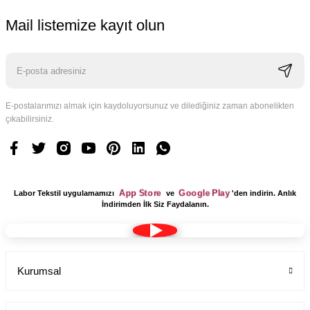
Mail listemize kayıt olun
E-postalarımızı almak için kaydoluyorsunuz ve dilediğiniz zaman abonelikten
çıkabilirsiniz.
App Store
Google Play
Labor Tekstil uygulamamızı
ve
'den indirin. Anlık
İndirimden İlk Siz Faydalanın.
Kurumsal