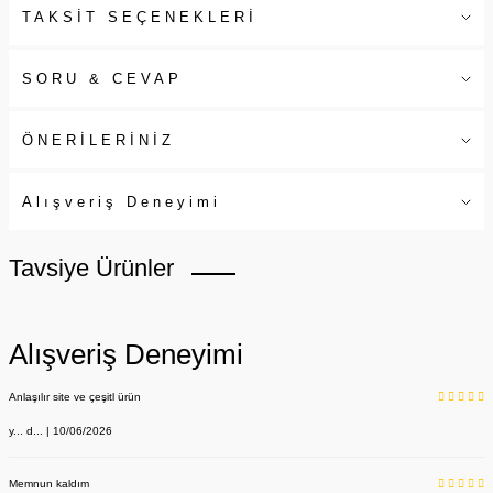
TAKSİT SEÇENEKLERİ
SORU & CEVAP
ÖNERİLERİNİZ
Alışveriş Deneyimi
Tavsiye Ürünler
Alışveriş Deneyimi
Anlaşılır site ve çeşitl ürün
y... d... | 10/06/2026
Memnun kaldım