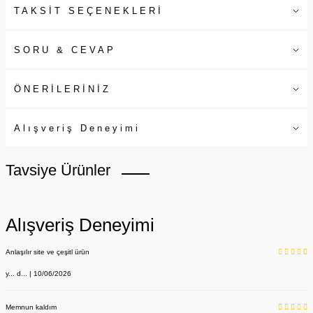
TAKSİT SEÇENEKLERİ
SORU & CEVAP
ÖNERİLERİNİZ
Alışveriş Deneyimi
Tavsiye Ürünler
Alışveriş Deneyimi
Anlaşılır site ve çeşitl ürün
y... d... | 10/06/2026
Memnun kaldım