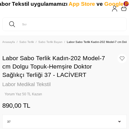
 Tekstil uygulamamızı
App Store
ve
Google Play
Anasayfa
Sabo Terlik
Sabo Terlik Bayan
Labor Sabo Terlik Kadın-202 Model-7 cm Dolgu
Labor Sabo Terlik Kadın-202 Model-7
cm Dolgu Topuk-Hemşire Doktor
Sağlıkçı Terliği 37 - LACİVERT
Labor Medikal Tekstil
Yorum Yaz 50 TL Kazan
890,00 TL