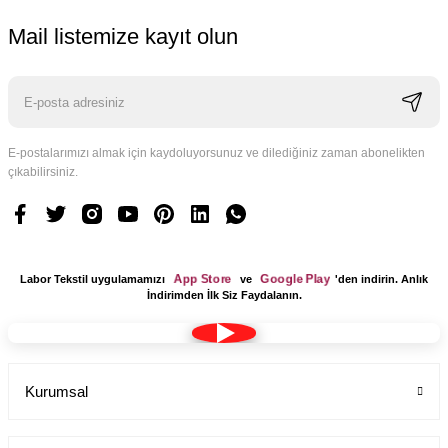
Mail listemize kayıt olun
E-postalarımızı almak için kaydoluyorsunuz ve dilediğiniz zaman abonelikten
çıkabilirsiniz.
App Store
Google Play
Labor Tekstil uygulamamızı
ve
'den indirin. Anlık
İndirimden İlk Siz Faydalanın.
Kurumsal