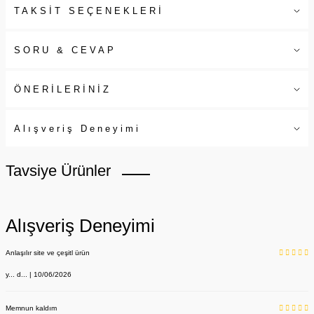
TAKSİT SEÇENEKLERİ
SORU & CEVAP
ÖNERİLERİNİZ
Alışveriş Deneyimi
Tavsiye Ürünler
Alışveriş Deneyimi
Anlaşılır site ve çeşitl ürün
y... d... | 10/06/2026
Memnun kaldım