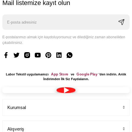
Mail listemize kayıt olun
E-postalarımızı almak için kaydoluyorsunuz ve dilediğiniz zaman abonelikten
çıkabilirsiniz.
App Store
Google Play
Labor Tekstil uygulamamızı
ve
'den indirin. Anlık
İndirimden İlk Siz Faydalanın.
Kurumsal
Alışveriş